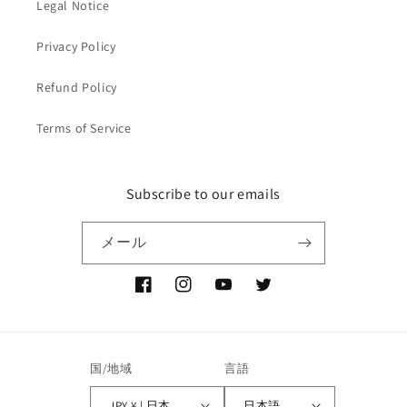
Legal Notice
Privacy Policy
Refund Policy
Terms of Service
Subscribe to our emails
メール
Facebook
Instagram
YouTube
Twitter
国/地域
言語
JPY ¥ | 日本
日本語