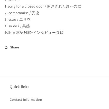
1.song for a closed door / 閉ざされた扉への歌
2. compromise / 妥協
3. esau / エサウ
4. so do i / 共感
歌詞日本語対訳+インタビュー収録
Share
Quick links
Contact Information