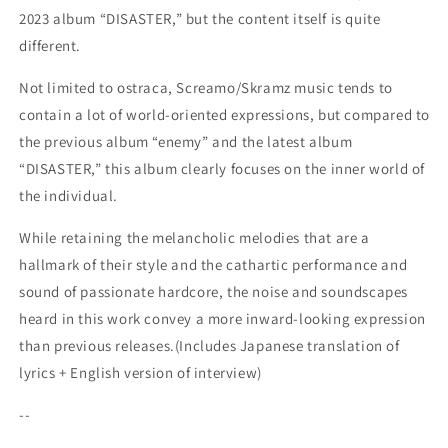
2023 album “DISASTER,” but the content itself is quite
different.
Not limited to ostraca, Screamo/Skramz music tends to
contain a lot of world-oriented expressions, but compared to
the previous album “enemy” and the latest album
“DISASTER,” this album clearly focuses on the inner world of
the individual.
While retaining the melancholic melodies that are a
hallmark of their style and the cathartic performance and
sound of passionate hardcore, the noise and soundscapes
heard in this work convey a more inward-looking expression
than previous releases.
(Includes Japanese translation of
lyrics + English version of interview)
--