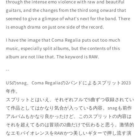
through the intense emo violence with raw and beautiful
guitars, and the changes from the third song onward that
seemed to give a glimpse of what's next for the band. There
is enough drama on just one side of the record.
I have the image that Coma Regalia puts out too much
music, especially split albums, but the contents of this
album are not like that. The keyword is RAW.
--
USのsnag、Coma Regaliaの2バンドによるスプリット2023
年作。
スプリットとはいえ、それぞれフルで5曲ずつ収録されてい
て作品としてはかなり気合が入っている内容。snagも前作
アルバムもかなり良かったけど、このスプリットの内容は
それを超えてるのは冒頭の2曲だけで伝わると思う。激情的
なエモバイオレンスをRAWかつ美しいギターで押し流す演