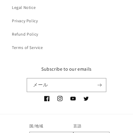
Legal Notice
Privacy Policy
Refund Policy
Terms of Service
Subscribe to our emails
メール
Facebook
Instagram
YouTube
Twitter
国/地域
言語